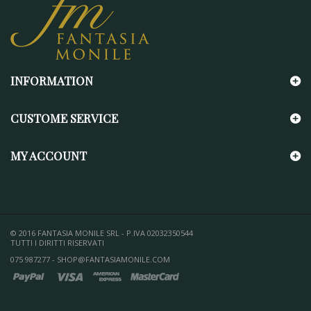
INFORMATION
CUSTOME SERVICE
MY ACCOUNT
© 2016 FANTASIA MONILE SRL - P.IVA 02032350544
TUTTI I DIRITTI RISERVATI
075 987277 - SHOP@FANTASIAMONILE.COM