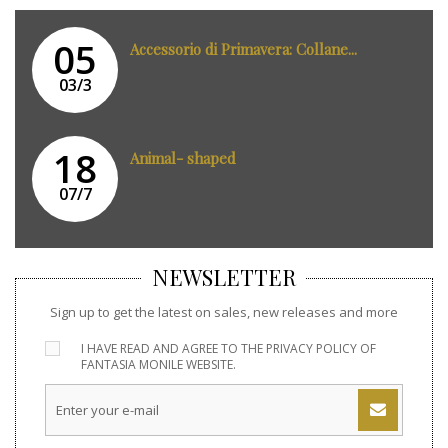
05
Accessorio di Primavera: Collane...
03/3
18
Animal- shaped
07/7
NEWSLETTER
Sign up to get the latest on sales, new releases and more
I HAVE READ AND AGREE TO THE
PRIVACY POLICY
OF
FANTASIA MONILE WEBSITE.