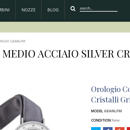
BINI
NOZZE
BLOG
GRIGIO GEANLFM
EDIO ACCIAIO SILVER CRI
Orologio Co
Cristalli 
GEANLFM
MODEL
New
CONDITION