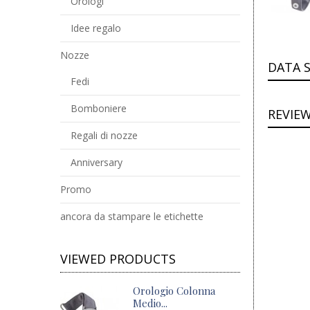
Orologi
Idee regalo
Nozze
DATA 
Fedi
Bomboniere
REVIE
Regali di nozze
Anniversary
Promo
ancora da stampare le etichette
VIEWED PRODUCTS
Orologio Colonna
Medio...