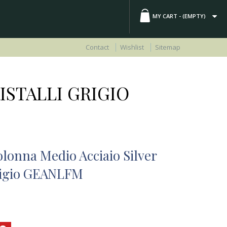
MY CART -
(EMPTY)
Contact
Wishlist
Sitemap
STALLI GRIGIO
lonna Medio Acciaio Silver
Grigio GEANLFM