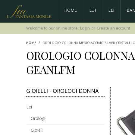
HOME
LUI
LEI
BAM
Welcome to our online store!
Login
or
Create an account
HOME
OROLOGIO COLONNA MEDIO ACCIAIO SILVER CRISTALLI 
OROLOGIO COLONNA M
GEANLFM
GIOIELLI - OROLOGI DONNA
Lei
Orologi
Gioielli