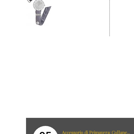
Accessorio di Primavera: Collane...