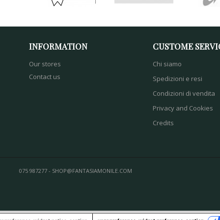
INFORMATION
CUSTOME SERVI
Our stores
Chi siamo
Contact us
Spedizioni e resi
Condizioni di vendita
Privacy and Cookies
Credits
075 987277 - SHOP@FANTASIAMONILE.COM