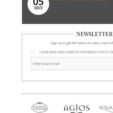
05
03/3
NEWSLETTER
Sign up to get the latest on sales, new 
I HAVE READ AND AGREE TO THE
PRIVACY POLICY
OF