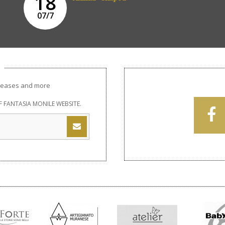
18
07/7
releases and more
 FANTASIA MONILE WEBSITE.