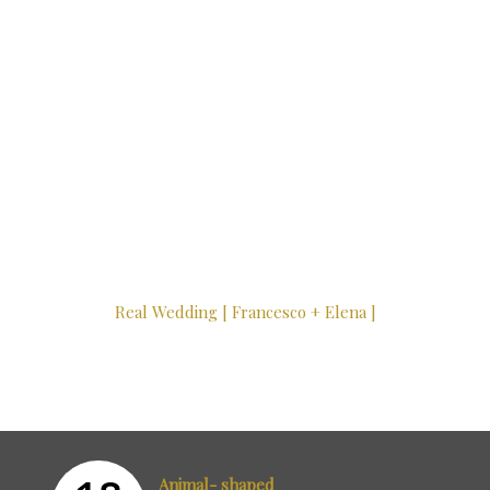
Real Wedding [ Francesco + Elena ]
Animal- shaped