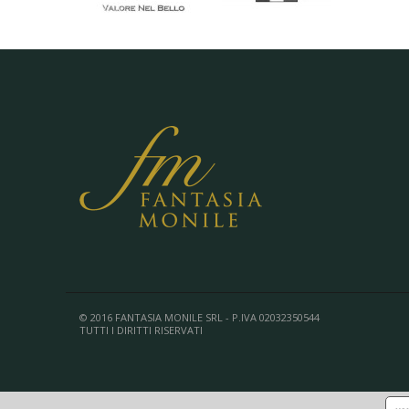
© 2016 FANTASIA MONILE SRL - P.IVA 02032350544
TUTTI I DIRITTI RISERVATI