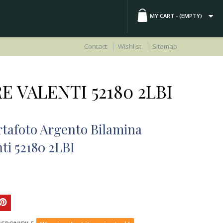
MY CART -
(EMPTY)
Contact
Wishlist
Sitemap
VALENTI 52180 2LBI
rtafoto Argento Bilamina
ti 52180 2LBI