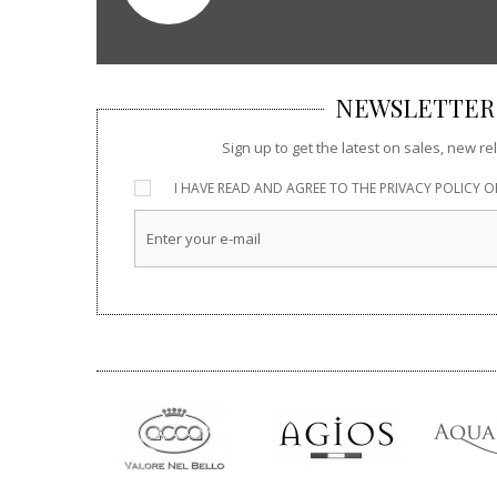
NEWSLETTER
Sign up to get the latest on sales, new 
I HAVE READ AND AGREE TO THE
PRIVACY POLICY
OF