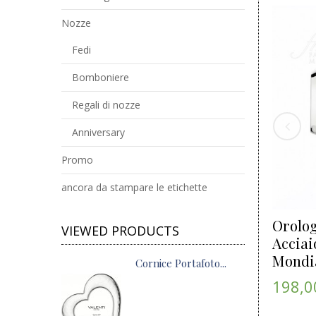
Nozze
Fedi
Bomboniere
Regali di nozze
Anniversary
Promo
ancora da stampare le etichette
Orolo
VIEWED PRODUCTS
Acciai
Mondia
Cornice Portafoto...
198,0