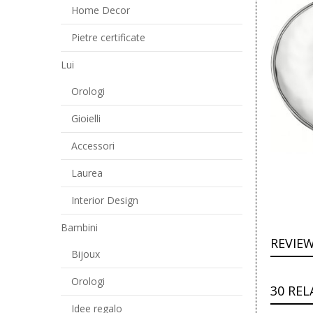
Home Decor
Pietre certificate
Lui
Orologi
Gioielli
Accessori
Laurea
Interior Design
Bambini
REVIE
Bijoux
Orologi
30 RE
Idee regalo