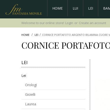
HOME
LUI
LEI
BAM
Welcome to our online store!
Login
or
Create an account
HOME
LEI
CORNICE PORTAFOTO ARGENTO BILAMINA CUORE VA
CORNICE PORTAFOTO 
LEI
Lei
Orologi
Gioielli
Laurea