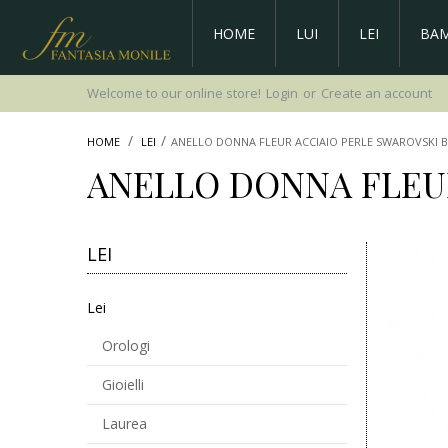
HOME
LUI
LEI
BAM
Welcome to our online store!
Login
or
Create an account
HOME
LEI
ANELLO DONNA FLEUR ACCIAIO PERLE SWAROVSKI 
ANELLO DONNA FLEU
LEI
Lei
Orologi
Gioielli
Laurea