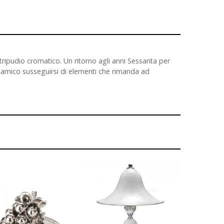
 tripudio cromatico. Un ritorno agli anni Sessanta per
dinamico susseguirsi di elementi che rimanda ad