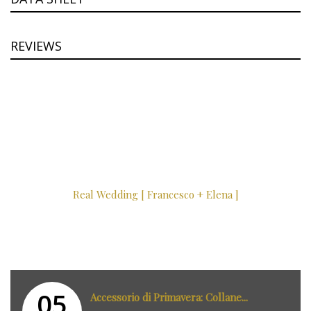
REVIEWS
Real Wedding [ Francesco + Elena ]
05
Accessorio di Primavera: Collane...