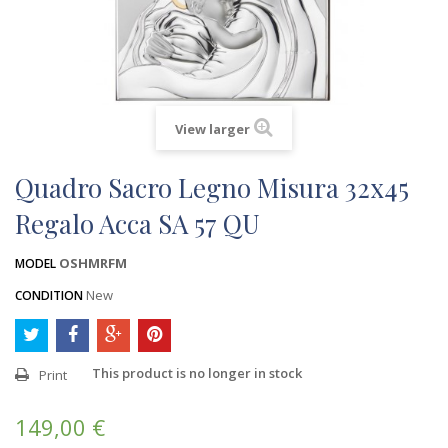
View larger
Quadro Sacro Legno Misura 32x45
Regalo Acca SA 57 QU
OSHMRFM
MODEL
New
CONDITION
This product is no longer in stock
Print
149,00 €