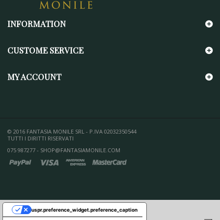
INFORMATION
CUSTOME SERVICE
MY ACCOUNT
© 2016 FANTASIA MONILE SRL - P.IVA 02032350544
TUTTI I DIRITTI RISERVATI
075 987277 - SHOP@FANTASIAMONILE.COM
uspr.preference_widget.preference_caption