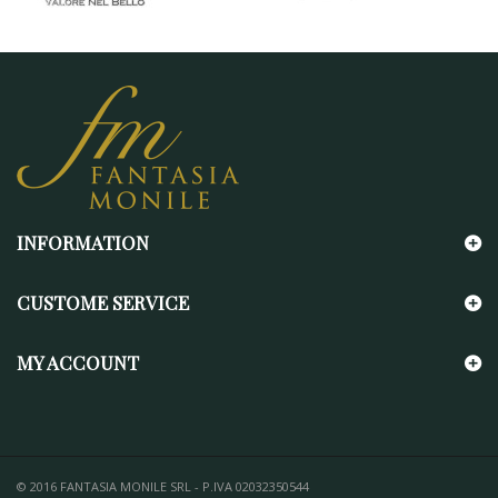
INFORMATION
CUSTOME SERVICE
MY ACCOUNT
© 2016 FANTASIA MONILE SRL - P.IVA 02032350544