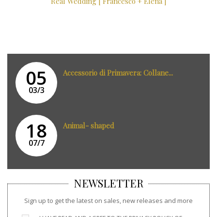
Real Wedding [ Francesco + Elena ]
05
Accessorio di Primavera: Collane...
03/3
18
Animal- shaped
07/7
NEWSLETTER
Sign up to get the latest on sales, new releases and more