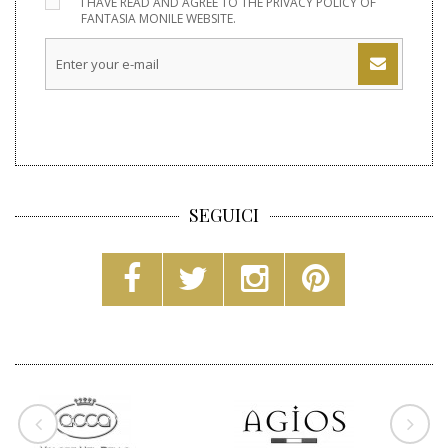
I HAVE READ AND AGREE TO THE
PRIVACY POLICY
OF
FANTASIA MONILE WEBSITE.
SEGUICI