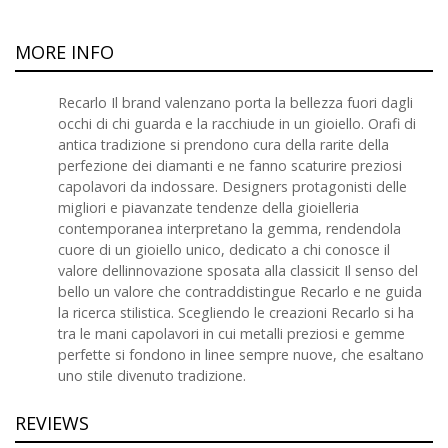
MORE INFO
Recarlo Il brand valenzano porta la bellezza fuori dagli
occhi di chi guarda e la racchiude in un gioiello. Orafi di
antica tradizione si prendono cura della rarite della
perfezione dei diamanti e ne fanno scaturire preziosi
capolavori da indossare. Designers protagonisti delle
migliori e piavanzate tendenze della gioielleria
contemporanea interpretano la gemma, rendendola
cuore di un gioiello unico, dedicato a chi conosce il
valore dellinnovazione sposata alla classicit Il senso del
bello un valore che contraddistingue Recarlo e ne guida
la ricerca stilistica. Scegliendo le creazioni Recarlo si ha
tra le mani capolavori in cui metalli preziosi e gemme
perfette si fondono in linee sempre nuove, che esaltano
uno stile divenuto tradizione.
REVIEWS