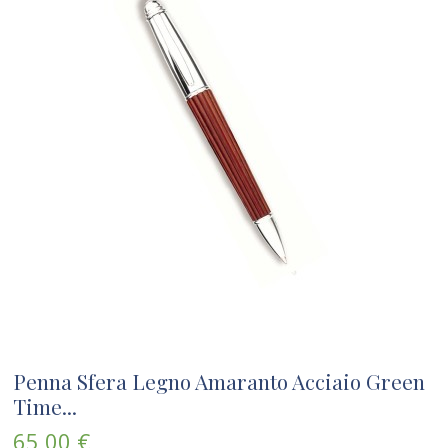
Penna Sfera Legno Amaranto Acciaio Green
Time...
65,00 €