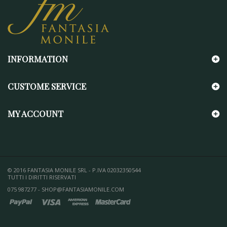
INFORMATION
CUSTOME SERVICE
MY ACCOUNT
© 2016 FANTASIA MONILE SRL - P.IVA 02032350544
TUTTI I DIRITTI RISERVATI
075 987277 - SHOP@FANTASIAMONILE.COM