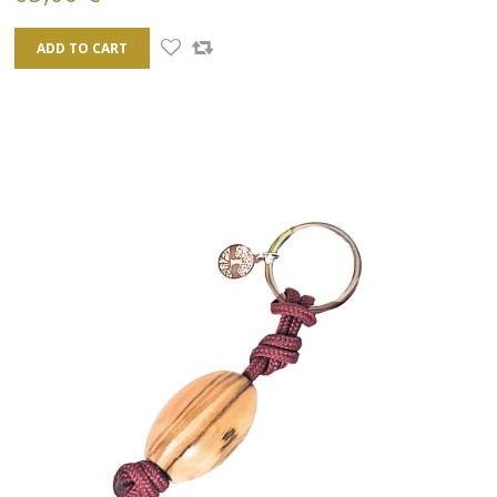
ADD TO CART