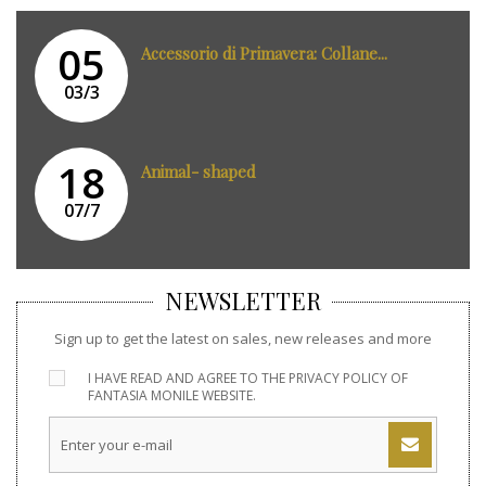
05
Accessorio di Primavera: Collane...
03/3
18
Animal- shaped
07/7
NEWSLETTER
Sign up to get the latest on sales, new releases and more
I HAVE READ AND AGREE TO THE
PRIVACY POLICY
OF
FANTASIA MONILE WEBSITE.