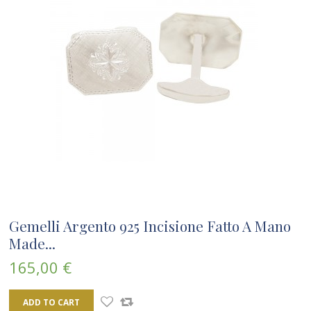
Gemelli Argento 925 Incisione Fatto A Mano
Made...
165,00 €
ADD TO CART