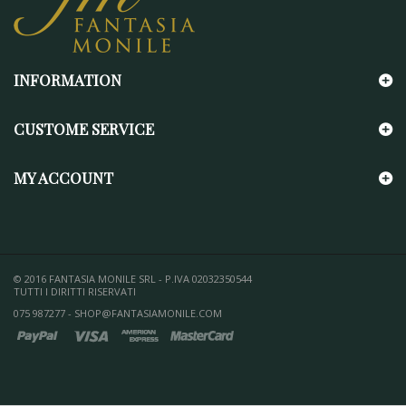
INFORMATION
CUSTOME SERVICE
MY ACCOUNT
© 2016 FANTASIA MONILE SRL - P.IVA 02032350544
TUTTI I DIRITTI RISERVATI
075 987277 - SHOP@FANTASIAMONILE.COM