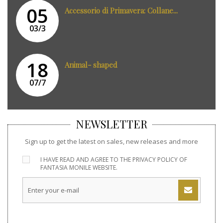
05
Accessorio di Primavera: Collane...
03/3
18
Animal- shaped
07/7
NEWSLETTER
Sign up to get the latest on sales, new releases and more
I HAVE READ AND AGREE TO THE
PRIVACY POLICY
OF
FANTASIA MONILE WEBSITE.